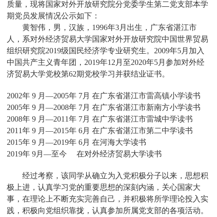
质量，现将国家对外开放研究院分党委学生第二党支部本学
期党员发展情况公示如下：
黄智伟，男，汉族，1996年3月出生，广东省湛江市
人，系对外经济贸易大学国家对外开放研究院中国世界贸易
组织研究院2019级国民经济学专业研究生。2009年5月加入
中国共产主义青年团，2019年12月至2020年5月参加对外经
济贸易大学党校第62期党校学习并获结业证书。
2002年 9 月—2005年 7月 在广东省湛江市雷高镇小学读书
2005年 9 月—2008年 7月 在广东省湛江市新南方小学读书
2008年 9 月—2011年 7月 在广东省湛江市雷城中学读书
2011年 9 月—2015年 6月 在广东省湛江市第二中学读书
2015年 9 月—2019年 6月 在河海大学读书
2019年 9月—至今 在对外经济贸易大学读书
经过考察，该同学从确立为入党积极分子以来，思想积
极上进，认真学习党的重要思想的深刻内涵，关心国家大
事，在理论上不断充实完善自己，并积极将所学理论投入实
践，积极向党组织靠拢，认真参加所属党支部的各项活动。