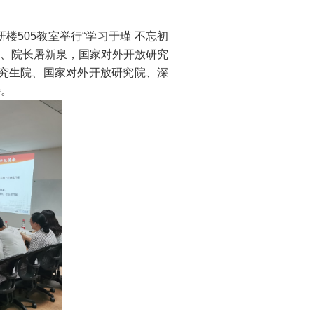
研楼505教室举行“学习于瑾 不忘初
媛、院长屠新泉，国家对外开放研究
研究生院、国家对外开放研究院、深
持。