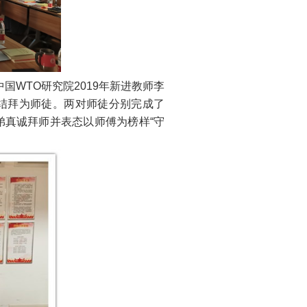
国WTO研究院2019年新进教师李
结拜为师徒。两对师徒分别完成了
弟真诚拜师并表态以师傅为榜样“守