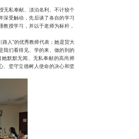
无私奉献、淡泊名利、不计较个
并深受触动，先后谈了各自的学习
瑾教授学习，并以于老师为标杆，
引路人”的优秀教师代表；她是贸大
是我们看得见、学的来、做的到的
习她默默无闻、无私奉献的高尚师
心、坚守立德树人使命的决心和坚