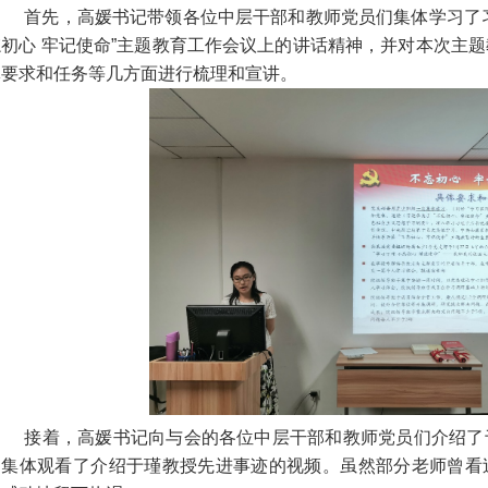
首先，高媛书记带领各位中层干部和教师党员们集体学习了习近
忘初心 牢记使命”主题教育工作会议上的讲话精神，并对本次主
体要求和任务等几方面进行梳理和宣讲。
接着，高媛书记向与会的各位中层干部和教师党员们介绍了
们集体观看了介绍于瑾教授先进事迹的视频。虽然部分老师曾看