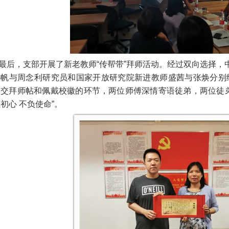
最后，支部开展了新老教师“传帮带”拜师活动。经过双向选择，中
小帆与周念利研究员和国家开放研究院新进教师盛茜与张焕分别
递交拜师帖和佩戴校徽的环节，两位师傅深情寄语徒弟，两位徒
初心 不负使命”。