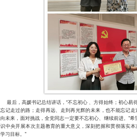
最后，高媛书记总结讲话，“不忘初心 、方得始终；初心易得
能忘记走过的路；走得再远、走到再光辉的未来，也不能忘记走
面向未来，面对挑战，全党同志一定要不忘初心、继续前进。”希
认识中央开展本次主题教育的重大意义，深刻把握和贯彻落实本
学习目标。”