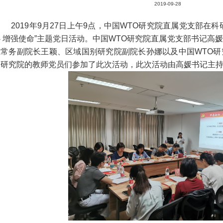
2019-09-28
2019年9月27日上午9点，中国WTO研究院直属党支部在科
心 增强使命”主题党日活动。中国WTO研究院直属党支部书记高
院常务副院长王颖、区域国别研究院副院长孙娜以及中国WTO
圳研究院的教师党员们参加了此次活动，此次活动由高媛书记主