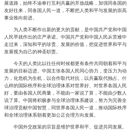
展道路，始终不渝奉行互利共赢的开放战略，加强同各国的
友好往来，同各国人民一道，不断把人类和平与发展的崇高
事业推向前进。
为人类不断作出新的更大的贡献，是中国共产党和中国
人民早就作出的庄严承诺。中国共产党和中国人民从苦难中
走过来，深知和平的珍贵、发展的价值，把促进世界和平与
发展视为自己的神圣职责。
今天的人类比以往任何时候都更有条件共同朝着和平与
发展的目标迈进。中国主张各国人民同心协力，变压力为动
力，化危机为生机，以合作取代对抗，以共赢取代独占。什
么样的国际秩序和全球治理体系对世界好、对世界各国人民
好，要由各国人民商量，不能由一家说了算，不能由少数人
说了算。中国将积极参与全球治理体系建设，努力为完善全
球治理贡献中国智慧，同世界各国人民一道，推动国际秩序
和全球治理体系朝着更加公正合理方向发展。
中国外交政策的宗旨是维护世界和平、促进共同发展。