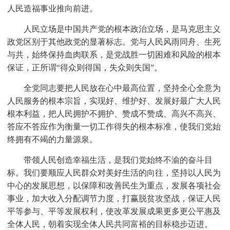
人民造福事业推向前进。
人民立场是中国共产党的根本政治立场，是马克思主义
政党区别于其他政党的显著标志。党与人民风雨同舟、生死
与共，始终保持血肉联系，是党战胜一切困难和风险的根本
保证，正所谓“得众则得国，失众则失国”。
全党同志要把人民放在心中最高位置，坚持全心全意为
人民服务的根本宗旨，实现好、维护好、发展好最广大人民
根本利益，把人民拥护不拥护、赞成不赞成、高兴不高兴、
答应不答应作为衡量一切工作得失的根本标准，使我们党始
终拥有不竭的力量源泉。
带领人民创造幸福生活，是我们党始终不渝的奋斗目
标。我们要顺应人民群众对美好生活的向往，坚持以人民为
中心的发展思想，以保障和改善民生为重点，发展各项社会
事业，加大收入分配调节力度，打赢脱贫攻坚战，保证人民
平等参与、平等发展权利，使改革发展成果更多更公平惠及
全体人民，朝着实现全体人民共同富裕的目标稳步迈进。