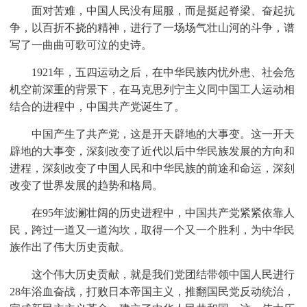
面对苦难，中国人民没有屈服，而是挺起脊梁、奋起抗
争，以百折不挠的精神，进行了一场场气壮山河的斗争，谱
写了一曲曲可歌可泣的史诗。
1921年，五四运动之后，在中华民族内忧外患、社会危
机空前深重的背景下，在马克思列宁主义同中国工人运动相
结合的进程中，中国共产党诞生了。
中国产生了共产党，这是开天辟地的大事变。这一开天
辟地的大事变，深刻改变了近代以后中华民族发展的方向和
进程，深刻改变了中国人民和中华民族的前途和命运，深刻
改变了世界发展的趋势和格局。
在95年波澜壮阔的历史进程中，中国共产党紧紧依靠人
民，跨过一道又一道沟坎，取得一个又一个胜利，为中华民
族作出了伟大历史贡献。
这个伟大历史贡献，就是我们党团结带领中国人民进行
28年浴血奋战，打败日本帝国主义，推翻国民党反动统治，