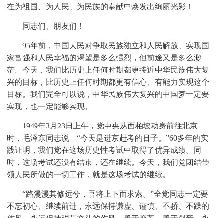
在为祖国、为人民、为民族的奉献中焕发出绚丽光彩！
同志们、朋友们！
95年前，中国人民对争取民族独立和人民解放、实现国
家富强和人民幸福的渴望是多么强烈，但前途又是多么渺
茫。今天，我们比历史上任何时期都更接近中华民族伟大复
兴的目标，比历史上任何时期都更有信心、有能力实现这个
目标。我们完全可以说，中华民族伟大复兴的中国梦一定要
实现，也一定能够实现。
1949年3月23日上午，党中央从西柏坡动身前往北京
时，毛泽东同志说：“今天是进京赶考的日子。”60多年的实
践证明，我们党在这场历史性考试中取得了优异成绩。同
时，这场考试还没有结束，还在继续。今天，我们党团结带
领人民所做的一切工作，就是这场考试的继续。
“路漫漫其修远兮，吾将上下而求索。”全党同志一定要
不忘初心、继续前进，永远保持谦虚、谨慎、不骄、不躁的