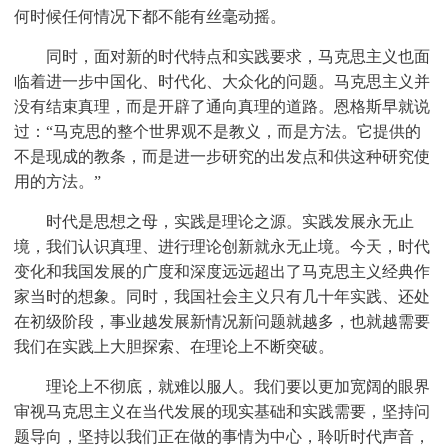
何时候任何情况下都不能有丝毫动摇。
同时，面对新的时代特点和实践要求，马克思主义也面
临着进一步中国化、时代化、大众化的问题。马克思主义并
没有结束真理，而是开辟了通向真理的道路。恩格斯早就说
过：“马克思的整个世界观不是教义，而是方法。它提供的
不是现成的教条，而是进一步研究的出发点和供这种研究使
用的方法。”
时代是思想之母，实践是理论之源。实践发展永无止
境，我们认识真理、进行理论创新就永无止境。今天，时代
变化和我国发展的广度和深度远远超出了马克思主义经典作
家当时的想象。同时，我国社会主义只有几十年实践、还处
在初级阶段，事业越发展新情况新问题就越多，也就越需要
我们在实践上大胆探索、在理论上不断突破。
理论上不彻底，就难以服人。我们要以更加宽阔的眼界
审视马克思主义在当代发展的现实基础和实践需要，坚持问
题导向，坚持以我们正在做的事情为中心，聆听时代声音，