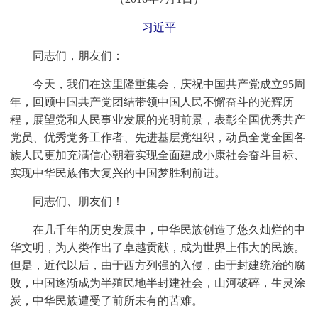
习近平
同志们，朋友们：
今天，我们在这里隆重集会，庆祝中国共产党成立95周
年，回顾中国共产党团结带领中国人民不懈奋斗的光辉历
程，展望党和人民事业发展的光明前景，表彰全国优秀共产
党员、优秀党务工作者、先进基层党组织，动员全党全国各
族人民更加充满信心朝着实现全面建成小康社会奋斗目标、
实现中华民族伟大复兴的中国梦胜利前进。
同志们、朋友们！
在几千年的历史发展中，中华民族创造了悠久灿烂的中
华文明，为人类作出了卓越贡献，成为世界上伟大的民族。
但是，近代以后，由于西方列强的入侵，由于封建统治的腐
败，中国逐渐成为半殖民地半封建社会，山河破碎，生灵涂
炭，中华民族遭受了前所未有的苦难。