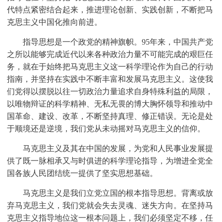
代特点紧密结合起来，推进理论创新、实践创新，不断把马
克思主义中国化推向前进。
指导思想是一个政党的精神旗帜。95年来，中国共产党
之所以能够完成近代以来各种政治力量不可能完成的艰巨任
务，就在于始终把马克思主义这一科学理论作为自己的行动
指南，并坚持在实践中不断丰富和发展马克思主义。这使我
们党得以摆脱以往一切政治力量追求自身特殊利益的局限，
以唯物辩证的科学精神、无私无畏的博大胸怀领导和推动中
国革命、建设、改革，不断坚持真理、修正错误。无论是处
于顺境还是逆境，我们党从未动摇对马克思主义的信仰。
马克思主义及其在中国的发展，为党和人民事业发展提
供了既一脉相承又与时俱进的科学理论指导，为增进全党全
国各族人民团结统一提供了坚实思想基础。
马克思主义是我们立党立国的根本指导思想。背离或放
弃马克思主义，我们党就会失去灵魂、迷失方向。在坚持马
克思主义指导地位这一根本问题上，我们必须坚定不移，任