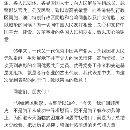
派、各人民团体、各界爱国人士，向人民解放军指战员、武
警部队官兵、公安民警，致以崇高的敬意！向香港特别行政
区同胞、澳门特别行政区同胞和台湾同胞以及广大侨胞，致
以诚挚的问候！向一切同中国人民友好相处，关心和支持中
国革命、建设、改革事业的各国人民和朋友，致以衷心的谢
意！
95年来，一代又一代优秀中国共产党人，为祖国和人民
无私奉献，生动展示了共产党人的为民情怀、高尚情操。这
次受到表彰的全国优秀共产党员、优秀党务工作者和先进基
层党组织，就是各行各业的杰出代表。我代表党中央，向这
次受到表彰的同志们，致以崇高的敬意！
同志们、朋友们！
“明镜所以照形，古事所以知今。”今天，我们回顾历
史，不是为了从成功中寻求慰藉，更不是为了躺在功劳簿
上、为回避今天面临的困难和问题寻找借口，而是为了总结
历史经验、把握历史规律，增强开拓前进的勇气和力量。