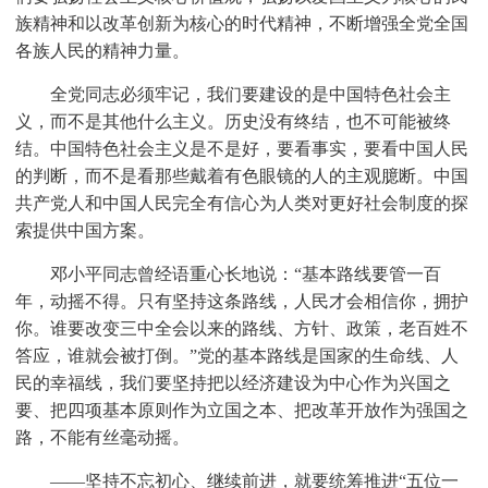
族精神和以改革创新为核心的时代精神，不断增强全党全国
各族人民的精神力量。
全党同志必须牢记，我们要建设的是中国特色社会主
义，而不是其他什么主义。历史没有终结，也不可能被终
结。中国特色社会主义是不是好，要看事实，要看中国人民
的判断，而不是看那些戴着有色眼镜的人的主观臆断。中国
共产党人和中国人民完全有信心为人类对更好社会制度的探
索提供中国方案。
邓小平同志曾经语重心长地说：“基本路线要管一百
年，动摇不得。只有坚持这条路线，人民才会相信你，拥护
你。谁要改变三中全会以来的路线、方针、政策，老百姓不
答应，谁就会被打倒。”党的基本路线是国家的生命线、人
民的幸福线，我们要坚持把以经济建设为中心作为兴国之
要、把四项基本原则作为立国之本、把改革开放作为强国之
路，不能有丝毫动摇。
——坚持不忘初心、继续前进，就要统筹推进“五位一