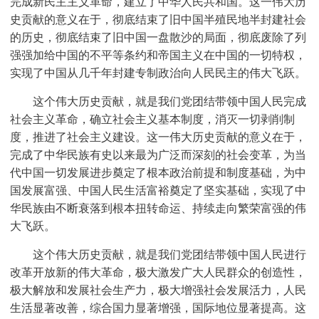
完成新民主主义革命，建立了中华人民共和国。这一伟大历
史贡献的意义在于，彻底结束了旧中国半殖民地半封建社会
的历史，彻底结束了旧中国一盘散沙的局面，彻底废除了列
强强加给中国的不平等条约和帝国主义在中国的一切特权，
实现了中国从几千年封建专制政治向人民民主的伟大飞跃。
这个伟大历史贡献，就是我们党团结带领中国人民完成
社会主义革命，确立社会主义基本制度，消灭一切剥削制
度，推进了社会主义建设。这一伟大历史贡献的意义在于，
完成了中华民族有史以来最为广泛而深刻的社会变革，为当
代中国一切发展进步奠定了根本政治前提和制度基础，为中
国发展富强、中国人民生活富裕奠定了坚实基础，实现了中
华民族由不断衰落到根本扭转命运、持续走向繁荣富强的伟
大飞跃。
这个伟大历史贡献，就是我们党团结带领中国人民进行
改革开放新的伟大革命，极大激发广大人民群众的创造性，
极大解放和发展社会生产力，极大增强社会发展活力，人民
生活显著改善，综合国力显著增强，国际地位显著提高。这