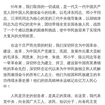
95年来，我们取得的一切成就，是一代又一代中国共产
党人同中国人民接续奋斗的结果。以毛泽东同志、邓小平同
志、江泽民同志为核心的党的三代中央领导集体，以胡锦涛
同志为总书记的党中央，团结带领全党全国各族人民，战胜
了一个个难以想象的困难和挑战，使中华民族迎来了实现伟
大复兴的光明前景。
在这个庄严而光荣的时刻，我们深切怀念为中国革命、
建设、改革，为中国共产党建立、巩固、发展作出重大贡献
的毛泽东、周恩来、刘少奇、朱德、邓小平、陈云同志等老
一辈革命家，深切怀念为建立、捍卫、建设新中国而英勇牺
牲的革命先烈，深切怀念近代以来为中华民族独立和人民解
放而顽强奋斗的所有仁人志士。他们为祖国和民族建立的丰
功伟绩永垂史册！他们的崇高精神永远铭记在亿万人民心
中！
人民是历史的创造者，是真正的英雄。在这里，我代表
党中央，向全国广大工人、农民、知识分子，向各民主党