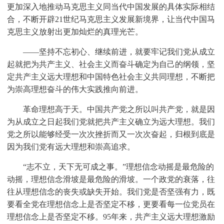
更加深入地推动马克思主义同当代中国发展的具体实际相结
合，不断开辟21世纪马克思主义发展新境界，让当代中国马
克思主义放射出更加灿烂的真理光芒。
——坚持不忘初心、继续前进，就要牢记我们党从成立
起就把为共产主义、社会主义而奋斗确定为自己的纲领，坚
定共产主义远大理想和中国特色社会主义共同理想，不断把
为崇高理想奋斗的伟大实践推向前进。
革命理想高于天。中国共产党之所以叫共产党，就是因
为从成立之日起我们党就把共产主义确立为远大理想。我们
党之所以能够经受一次次挫折而又一次次奋起，归根到底是
因为我们党有远大理想和崇高追求。
“志不立，天下无可成之事。”理想信念动摇是最危险的
动摇，理想信念滑坡是最危险的滑坡。一个政党的衰落，往
往从理想信念的丧失或缺失开始。我们党是否坚强有力，既
要看全党在理想信念上是否坚定不移，更要看每一位党员在
理想信念上是否坚定不移。95年来，共产主义远大理想激励