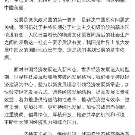
化、生态文明、和谐社会，协同推进人民富裕、国家强盛、
中国美丽。
发展是党执政兴国的第一要务，是解决中国所有问题的
关键。我国仍处于并将长期处于社会主义初级阶段的基本国
情没有变，人民日益增长的物质文化需要同落后的社会生产
之间的矛盾这一社会主要矛盾没有变，我国是世界上最大发
展中国家的国际地位没有变。这是我们谋划发展的基本依
据。
面对中国经济发展进入新常态、世界经济发展进入转型
期、世界科技发展酝酿新突破的发展格局，我们要坚持以经
济建设为中心，坚持以新发展理念引领经济发展新常态，加
快转变经济发展方式、调整经济发展结构、提高发展质量和
效益，着力推进供给侧结构性改革，推动经济更有效率、更
有质量、更加公平、更可持续地发展，加快形成崇尚创新、
注重协调、倡导绿色、厚植开放、推进共享的机制和环境，
不断壮大我国经济实力和综合国力。
——坚持不忘初心、继续前进，就要坚定不移高举改革