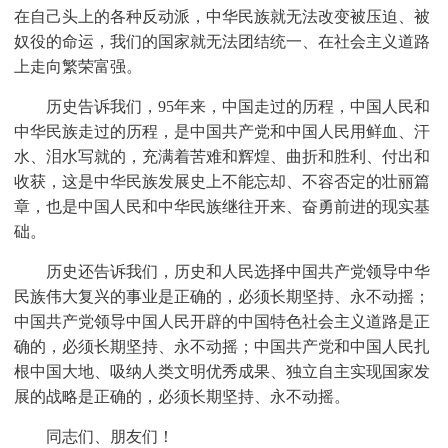
在自己头上的各种反动派，中华民族就无法改变被压迫、被
奴役的命运，我们的国家就无法团结统一、在社会主义道路
上走向繁荣富强。
历史告诉我们，95年来，中国走过的历程，中国人民和
中华民族走过的历程，是中国共产党和中国人民用鲜血、汗
水、泪水写就的，充满着苦难和辉煌、曲折和胜利、付出和
收获，这是中华民族发展史上不能忘却、不容否定的壮丽篇
章，也是中国人民和中华民族继往开来、奋勇前进的现实基
础。
历史还告诉我们，历史和人民选择中国共产党领导中华
民族伟大复兴的事业是正确的，必须长期坚持、永不动摇；
中国共产党领导中国人民开辟的中国特色社会主义道路是正
确的，必须长期坚持、永不动摇；中国共产党和中国人民扎
根中国大地、吸纳人类文明优秀成果、独立自主实现国家发
展的战略是正确的，必须长期坚持、永不动摇。
同志们、朋友们！