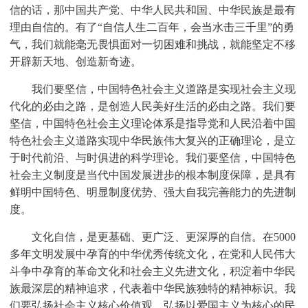
信的话，那中国共产党、中华人民共和国、中华民族是最有
理由自信的。有了“自信人生二百年，会当水击三千里”的勇
气，我们就能毫无畏惧面对一切困难和挑战，就能坚定不移
开辟新天地、创造新奇迹。
我们要坚信，中国特色社会主义道路是实现社会主义现
代化的必由之路，是创造人民美好生活的必由之路。我们要
坚信，中国特色社会主义理论体系是指导党和人民沿着中国
特色社会主义道路实现中华民族伟大复兴的正确理论，是立
于时代前沿、与时俱进的科学理论。我们要坚信，中国特色
社会主义制度是当代中国发展进步的根本制度保障，是具有
鲜明中国特色、明显制度优势、强大自我完善能力的先进制
度。
文化自信，是更基础、更广泛、更深厚的自信。在5000
多年文明发展中孕育的中华优秀传统文化，在党和人民伟大
斗争中孕育的革命文化和社会主义先进文化，积淀着中华民
族最深层的精神追求，代表着中华民族独特的精神标识。我
们要弘扬社会主义核心价值观，弘扬以爱国主义为核心的民