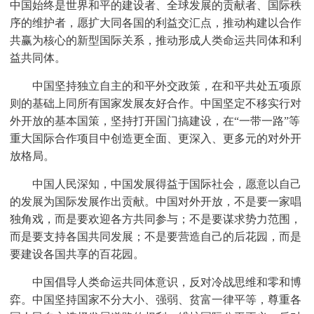
中国始终是世界和平的建设者、全球发展的贡献者、国际秩
序的维护者，愿扩大同各国的利益交汇点，推动构建以合作
共赢为核心的新型国际关系，推动形成人类命运共同体和利
益共同体。
中国坚持独立自主的和平外交政策，在和平共处五项原
则的基础上同所有国家发展友好合作。中国坚定不移实行对
外开放的基本国策，坚持打开国门搞建设，在“一带一路”等
重大国际合作项目中创造更全面、更深入、更多元的对外开
放格局。
中国人民深知，中国发展得益于国际社会，愿意以自己
的发展为国际发展作出贡献。中国对外开放，不是要一家唱
独角戏，而是要欢迎各方共同参与；不是要谋求势力范围，
而是要支持各国共同发展；不是要营造自己的后花园，而是
要建设各国共享的百花园。
中国倡导人类命运共同体意识，反对冷战思维和零和博
弈。中国坚持国家不分大小、强弱、贫富一律平等，尊重各