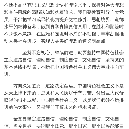
不断提高马克思主义思想觉悟和理论水平，保持对远大理想
和奋斗目标的清醒认知和执着追求。我们要教育引导广大党
员、干部把学习成果转化为提升党性修养、思想境界、道德
水平的精神营养，做到真学真懂真信真用，在胜利和顺境时
不骄傲不急躁，在困难和逆境时不消沉不动摇，牢牢占据推
动人类社会进步、实现人类美好理想的道义制高点。
——坚持不忘初心、继续前进，就要坚持中国特色社会
主义道路自信、理论自信、制度自信、文化自信，坚持党的
基本路线不动摇，不断把中国特色社会主义伟大事业推向前
进。
方向决定道路，道路决定命运。中国特色社会主义不是
从天上掉下来的，是党和人民历尽千辛万苦、付出巨大代价
取得的根本成就。中国特色社会主义，既是我们必须不断推
进的伟大事业，又是我们开辟未来的根本保证。
全党要坚定道路自信、理论自信、制度自信、文化自
信。当今世界，要说哪个政党、哪个国家、哪个民族能够自