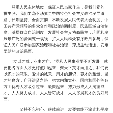
尊重人民主体地位，保证人民当家作主，是我们党的一
贯主张。我们要毫不动摇走中国特色社会主义政治发展道
路，长期坚持、全面贯彻、不断发展人民代表大会制度、中
国共产党领导的多党合作和政治协商制度、民族区域自治制
度、基层群众自治制度，发展社会主义协商民主，巩固和发
展最广泛的爱国统一战线，扩大人民群众有序政治参与，保
证人民广泛参加国家治理和社会治理，形成生动活泼、安定
团结的政治局面。
“功以才成，业由才广。”党和人民事业要不断发展，就
要把各方面人才更好使用起来，聚天下英才而用之。我们要
以识才的慧眼、爱才的诚意、用才的胆识、容才的雅量、聚
才的良方，广开进贤之路，把党内和党外、国内和国外等各
方面优秀人才吸引过来、凝聚起来，努力形成人人渴望成
才、人人努力成才、人人皆可成才、人人尽展其才的良好局
面。
——坚持不忘初心、继续前进，就要始终不渝走和平发