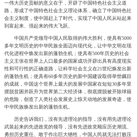
一伟大历史贡献的意义在于，开辟了中国特色社会主义道
路，形成了中国特色社会主义理论体系，确立了中国特色社
会主义制度，使中国赶上了时代，实现了中国人民从站起来
到富起来、强起来的伟大飞跃。
中国共产党领导中国人民取得的伟大胜利，使具有5000
多年文明历史的中华民族全面迈向现代化，让中华文明在现
代化进程中焕发出新的蓬勃生机；使具有500年历史的社会
主义主张在世界上人口最多的国家成功开辟出具有高度现实
性和可行性的正确道路，让科学社会主义在21世纪焕发出新
的蓬勃生机；使具有60多年历史的新中国建设取得举世瞩目
的成就，中国这个世界上最大的发展中国家在短短30多年里
摆脱贫困并跃升为世界第二大经济体，彻底摆脱被开除球籍
的危险，创造了人类社会发展史上惊天动地的发展奇迹，使
中华民族焕发出新的蓬勃生机。
历史告诉我们，没有先进理论的指导，没有用先进理论
武装起来的先进政党的领导，没有先进政党顺应历史潮流、
勇担历史重任、敢于作出巨大牺牲，中国人民就无法打败压