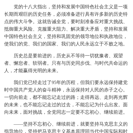
党的十八大指出，坚持和发展中国特色社会主义是一项
长期而艰巨的历史任务，必须准备进行具有许多新的历史特
点的伟大斗争。这就告诫全党，要时刻准备应对重大挑战、
抵御重大风险、克服重大阻力、解决重大矛盾，坚持和发展
中国特色社会主义，坚持和巩固党的领导地位和执政地位，
使我们的党、我们的国家、我们的人民永远立于不败之地。
历史总是要前进的，历史从不等待一切犹豫者、观望
者、懈怠者、软弱者。只有与历史同步伐、与时代共命运的
人，才能赢得光明的未来。
我们党已经走过了95年的历程，但我们要永远保持建党
时中国共产党人的奋斗精神，永远保持对人民的赤子之心。
一切向前走，都不能忘记走过的路；走得再远、走到再光辉
的未来，也不能忘记走过的过去，不能忘记为什么出发。面
向未来，面对挑战，全党同志一定要不忘初心、继续前进。
——坚持不忘初心、继续前进，就要坚持马克思主义的
指导地位，坚持把马克思主义基本原理同当代中国实际和时