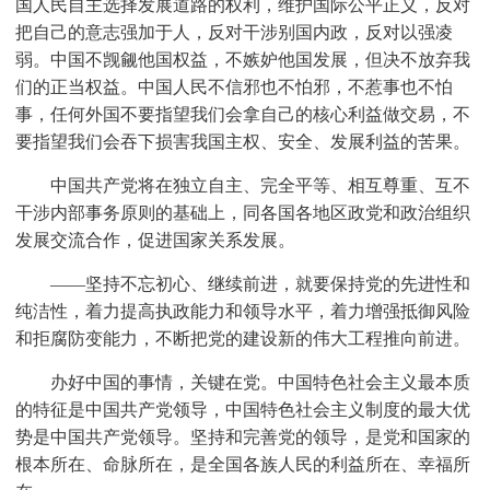
国人民自主选择发展道路的权利，维护国际公平正义，反对
把自己的意志强加于人，反对干涉别国内政，反对以强凌
弱。中国不觊觎他国权益，不嫉妒他国发展，但决不放弃我
们的正当权益。中国人民不信邪也不怕邪，不惹事也不怕
事，任何外国不要指望我们会拿自己的核心利益做交易，不
要指望我们会吞下损害我国主权、安全、发展利益的苦果。
中国共产党将在独立自主、完全平等、相互尊重、互不
干涉内部事务原则的基础上，同各国各地区政党和政治组织
发展交流合作，促进国家关系发展。
——坚持不忘初心、继续前进，就要保持党的先进性和
纯洁性，着力提高执政能力和领导水平，着力增强抵御风险
和拒腐防变能力，不断把党的建设新的伟大工程推向前进。
办好中国的事情，关键在党。中国特色社会主义最本质
的特征是中国共产党领导，中国特色社会主义制度的最大优
势是中国共产党领导。坚持和完善党的领导，是党和国家的
根本所在、命脉所在，是全国各族人民的利益所在、幸福所