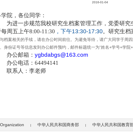
2016-01-04
各学院，各位同学：
为进一步规范我校研究生档案管理工作，党委研究
每周五上午8:00-11:30
，下午13:30-17:30
。研究生档
与档案相关的手续，请在办公时间前往。为避免等待，请广大同学于周四
、身份证号等信息发到办公邮件预约，邮件标题统一为“姓名+学号+学院+
办公邮箱：
ygbdabgs@163.com
办公电话：64494141
联系人：李老师
Organization
中华人民共和国商务部
中华人民共和国教育
|
|