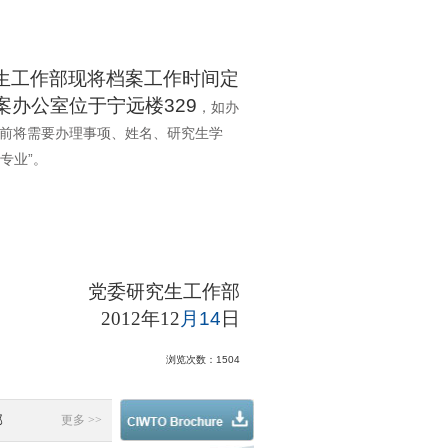
生工作部现将档案工作时间定
案办公室位于宁远楼329
，如办
前将需要办理事项、姓名、研究生学
专业”。
党委研究生工作部
2012
年12
月14
日
浏览次数：
1504
部
更多 >>