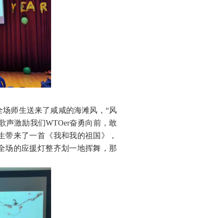
全场师生送来了咸咸的海滩风，“风
歌声激励我们
WTOer
奋勇向前，敢
生带来了一首《我和我的祖国》，
全场的应援灯整齐划一地挥舞，那