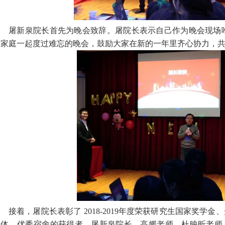
屠新泉院长首先为晚会致辞。屠院长表示自己作为晚会现场唯
大家庭一起度过难忘的晚会，鼓励大家在新的一年里齐心协力，
接着，屠院长表彰了
2018-2019
年度荣获研究生国家奖学金、
集体、优秀宿舍的获得者，屠新泉院长、高媛老师、杜映昕老师