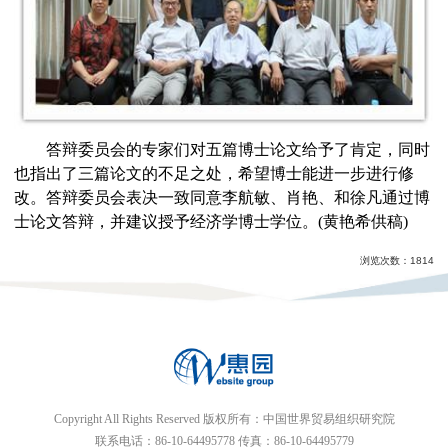
答辩委员会的专家们对五篇博士论文给予了肯定，同时
也指出了三篇论文的不足之处，希望博士能进一步进行修
改。答辩委员会表决一致同意
李航敏、肖艳、和徐凡
通过
博
士论文答辩，并建议授予经济学博士学位。(黄艳希供稿)
浏览次数：
1814
Copyright All Rights Reserved 版权所有：中国世界贸易组织研究院
联系电话：86-10-64495778 传真：86-10-64495779