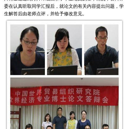
委在认真听取同学汇报后，就论文的有关内容提出问题，学
生解答后由老师点评，并给予修改意见。