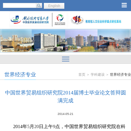
English
世界经济专业
首页 ＞ 学科建设 ＞
世界经济专业
中国世界贸易组织研究院2014届博士毕业论文答辩圆
满完成
2014-05-21
2014
年
5
月
20
日
上午
9
点，中国世界贸易组织研究院在科