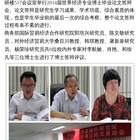
研楼
517
会议室举行
2014
届世界经济专业博士毕业论文答辩
会。
论文答辩是研究生学习成果、学术功底、综合素质的体
现，也是学生毕业前的最后一次的综合考察。整个论文答辩
过程有条不紊的进行。
商务部国际贸易经济合作研究院郭培兴研究员、陈文敬研究
员，对外经济贸易大学桑百川教授、韩琪教授、屠新泉研究
员、杨荣珍研究员共
6
位校内外专家对李航敏、肖艳、和徐
凡等三位博士生进行了博士答辩评议。