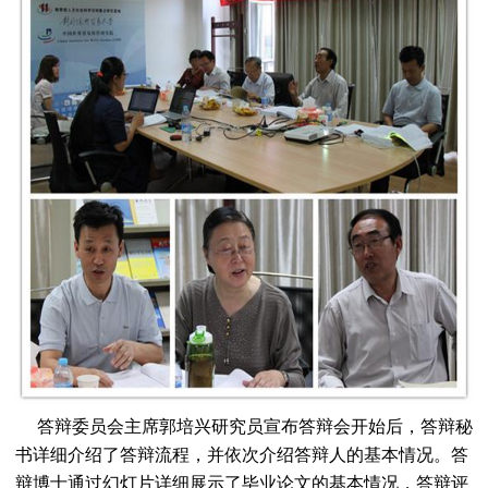
答辩委员会主席
郭培兴研究员
宣布答辩会开始后，答辩秘
书详细介绍了答辩流程，并依次介绍答辩人的基本情况。答
辩博士通过幻灯片详细展示了毕业论文的基本情况，答辩评