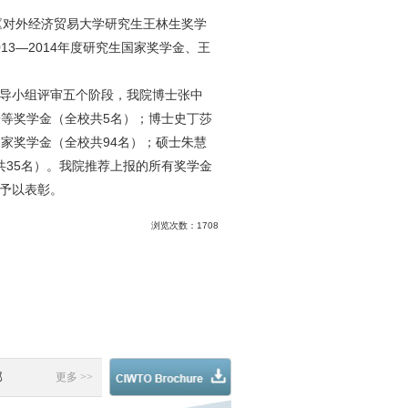
对外经济贸易大学研究生王林生奖学
3—2014年度研究生国家奖学金、王
导小组评审五个阶段，我院博士张中
一等奖学金（全校共5名）；博士史丁莎
家奖学金（全校共94名）；硕士朱慧
共35名）。我院推荐上报的所有奖学金
予以表彰。
浏览次数：
1708
部
更多 >>