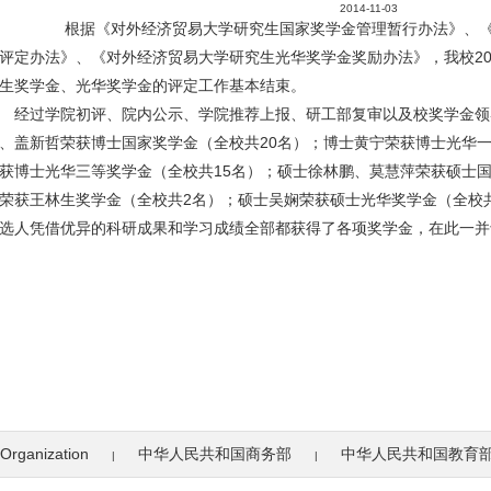
2014-11-03
根据《对外经济贸易大学研究生国家奖学金管理暂行办法》、《
评定办法》、《对外经济贸易大学研究生光华奖学金奖励办法》，我校201
生奖学金、光华奖学金的评定工作基本结束。
过学院初评、院内公示、学院推荐上报、研工部复审以及校奖学金领
、盖新哲荣获博士国家奖学金（全校共20名）；博士黄宁荣获博士光华
获博士光华三等奖学金（全校共15名）；硕士徐林鹏、莫慧萍荣获硕士国
荣获王林生奖学金（全校共2名）；硕士吴娴荣获硕士光华奖学金（全校
选人凭借优异的科研成果和学习成绩全部都获得了各项奖学金，在此一并
Organization
中华人民共和国商务部
中华人民共和国教育
|
|