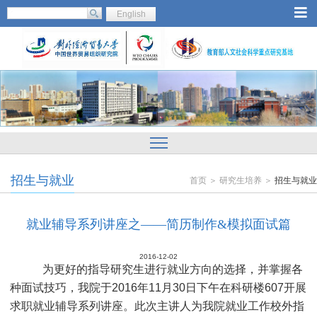
English
招生与就业
首页 ＞ 研究生培养 ＞
招生与就业
就业辅导系列讲座之——简历制作&模拟面试篇
2016-12-02
为更好的指导研究生进行就业方向的选择，并掌握各
种面试技巧，我院于
2016
年
11
月
30
日下午在科研楼
607
开展
求职就业辅导系列讲座。此次主讲人为我院就业工作校外指