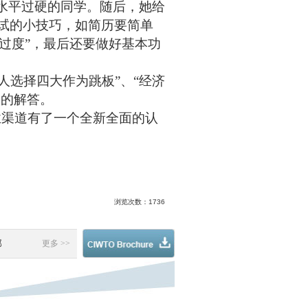
水平过硬的同学。随后，她给
试的小技巧，如简历要简单
力过度
”
，最后还要做好基本功
人选择四大作为跳板”、“经济
细的解答。
业渠道有了一个全新全面的认
浏览次数：
1736
部
更多 >>