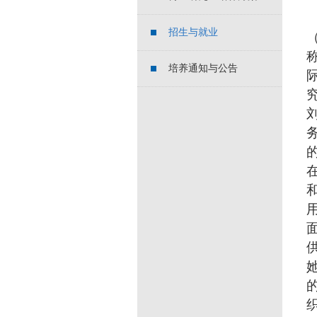
招生与就业
称
培养通知与公告