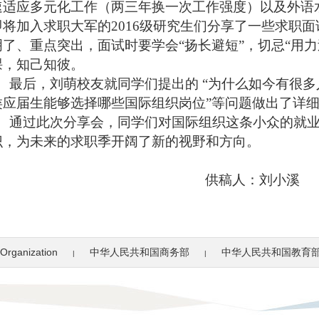
速适应多元化工作（两三年换一次工作强度）以及外语
即将加入求职大军的
2016
级研究生们分享了一些求职面
明了、重点突出，面试时要学会“扬长避短”，切忌“用
课，知己知彼。
最后，刘萌校友就同学们提出的 “为什么如今有很多
类应届生能够选择哪些国际组织岗位”等问题做出了详
通过此次分享会，同学们对国际组织这条小众的就
识，为未来的求职季开阔了新的视野和方向。
供稿人：刘小溪
Organization
中华人民共和国商务部
中华人民共和国教育
|
|