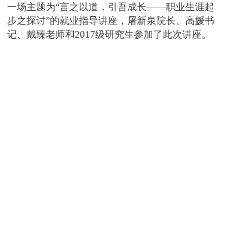
一场主题为“言之以道，引吾成长——职业生涯起
步之探讨”的就业指导讲座，屠新泉院长、高媛书
记、戴臻老师和
2017
级研究生参加了此次讲座。