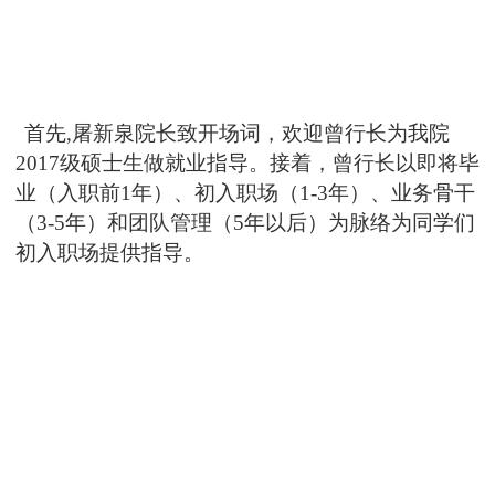
首先
,
屠新泉院长致开场词，欢迎曾行长为我院
2017
级硕士生做就业指导。接着，曾行长以即将毕
业（入职前
1
年）、初入职场（
1-3
年）、业务骨干
（
3-5
年）和团队管理（
5
年以后）为脉络为同学们
初入职场提供指导。