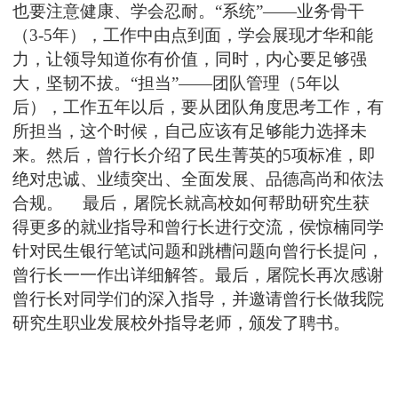
也要注意健康、学会忍耐。“系统”——业务骨干
（
3-5
年），工作中由点到面，学会展现才华和能
力，让领导知道你有价值，同时，内心要足够强
大，坚韧不拔。“担当”——团队管理（
5
年以
后），工作五年以后，要从团队角度思考工作，有
所担当，这个时候，自己应该有足够能力选择未
来。然后，曾行长介绍了民生菁英的
5
项标准，即
绝对忠诚、业绩突出、全面发展、品德高尚和依法
合规。
最后，屠院长就高校如何帮助研究生获
得更多的就业指导和曾行长进行交流，侯惊楠同学
针对民生银行笔试问题和跳槽问题向曾行长提问，
曾行长一一作出详细解答。最后，屠院长再次感谢
曾行长对同学们的深入指导，并邀请曾行长做我院
研究生职业发展校外指导老师，颁发了聘书。