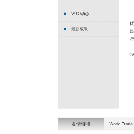
WTO动态
最新成果
2
c
友情链接
World Trade 