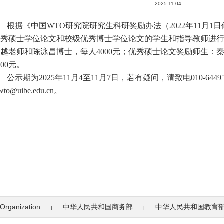
2025-11-04
根据《中国WTO研究院研究生科研奖励办法（2022年11月
优秀硕士学位论文和校级优秀博士学位论文的学生和指导教师进
吕越老师和陈泳昌博士，每人4000元；优秀硕士论文奖励师生：
500元。
公示期为2025年11月4至11月7日，若有疑问，请致电010-6449
iwto@uibe.edu.cn。
Organization
中华人民共和国商务部
中华人民共和国教育
|
|