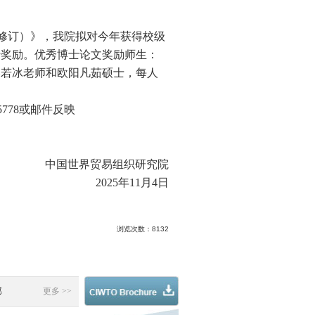
1日修订）》，我院拟对今年获得校级
行奖励。优秀博士论文奖励师生：
秦若冰老师和欧阳凡茹硕士，每人
5778或邮件反映
中国世界贸易组织研究院
2025年11月4日
浏览次数：
8132
部
更多 >>