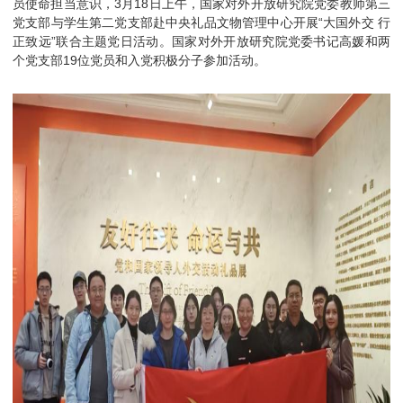
员使命担当意识，3月18日上午，国家对外开放研究院党委教师第三
党支部与学生第二党支部赴中央礼品文物管理中心开展“大国外交 行
正致远”联合主题党日活动。国家对外开放研究院党委书记高媛和两
个党支部19位党员和入党积极分子参加活动。