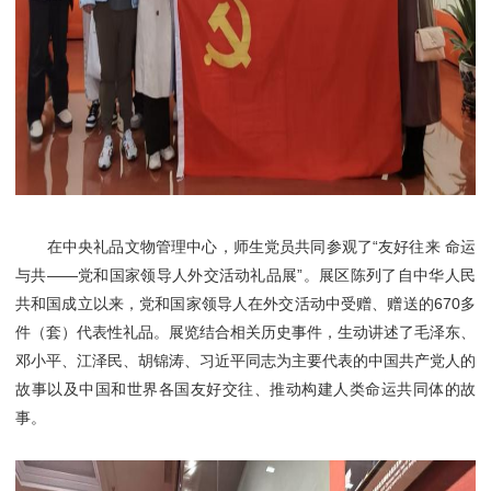
在中央礼品文物管理中心，师生党员共同参观了“友好往来 命运
与共——党和国家领导人外交活动礼品展”。展区陈列了自中华人民
共和国成立以来，党和国家领导人在外交活动中受赠、赠送的670多
件（套）代表性礼品。展览结合相关历史事件，生动讲述了毛泽东、
邓小平、江泽民、胡锦涛、习近平同志为主要代表的中国共产党人的
故事以及中国和世界各国友好交往、推动构建人类命运共同体的故
事。