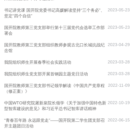
2023-05-23
书记讲党课 国开院党委书记高媛解读坚持“三个务必”、
坚定“四个自信”
2023-05-23
国开院教师第三党支部举行第十三届党代会选举工作部
署会
2023-04-29
国开院教师第三党支部组织教师参观古北口长城抗战纪
念馆
2023-03-28
我院组织师生开展春季社会实践活动
2023-03-28
我院组织师生党支部开展首钢园主题党日活动
2022-11-09
国开院教师第三党支部书记领学解读《中国共产党章程
（修正案）》
2022-10-19
中国WTO研究院屠新泉院长领学《关于加强中国特色新
型智库建设的意见》和习近平总书记智库讲话精神
2022-06-15
“青春百年路 永远跟党走”——国开院第二学生团支部召
开主题团日活动