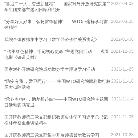
2022-04-02
“喜迎二十大，奋进新征程”——国家对外开放研究院第二
学生团支部主题团日顺利召开
2022-03-05
“分享好人好事，弘扬雷锋精神”——WTOer这样学习雷
锋精神
2022-01-06
我院全体教师集中学习《数字经济伙伴关系协定》
2021-12-05
“ 传承红色精神，牢记初心使命 ”主题党日活动——观看
电影《铁道英雄》
2021-11-25
国家对外开放研究院成功举办学生理论学习活动
2021-11-18
“防疫有我 ，爱卫同行” ——中国WTO研究院顺利举行校
园大扫除活动
2021-11-14
“承冬奥精神，助梦想起航”——中国WTO研究院主题团
日活动圆满完成
2021-11-05
国开院教师第三党支部组织教师集体学习习近平总书记
榆林考察重要讲话精神
2021-10-28
国开院教师第三党支部集中开展师德警示教育学习