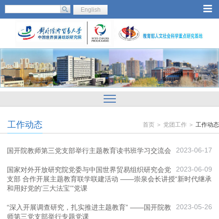
English
工作动态
首页 ＞ 党团工作 ＞
工作动态
2023-06-17
国开院教师第三党支部举行主题教育读书班学习交流会
2023-06-09
国家对外开放研究院党委与中国世界贸易组织研究会党
支部 合作开展主题教育联学联建活动 ——崇泉会长讲授“新时代继承
和用好党的‘三大法宝’”党课
2023-05-26
“深入开展调查研究，扎实推进主题教育” ——国开院教
师第三党支部举行专题党课